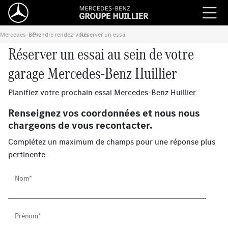
Mercedes-Benz
Prendre rendez-vous
›
Réserver un essai
›
Réserver un essai au sein de votre
garage Mercedes-Benz Huillier
Planifiez votre prochain essai Mercedes-Benz Huillier.
Renseignez vos coordonnées et nous nous
chargeons de vous recontacter.
Complétez un maximum de champs pour une réponse plus
pertinente.
Nom*
Prénom*