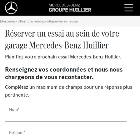
Mercedes-Benz
Prendre rendez-vous
›
Réserver un essai
›
Réserver un essai au sein de votre
garage Mercedes-Benz Huillier
Planifiez votre prochain essai Mercedes-Benz Huillier.
Renseignez vos coordonnées et nous nous
chargeons de vous recontacter.
Complétez un maximum de champs pour une réponse plus
pertinente.
Nom*
Prénom*