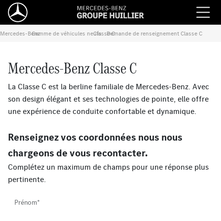
Mercedes-Benz
Gamme de véhicules neufs
›
Classe C
›
Demande de renseignement Classe C
›
Mercedes-Benz Classe C
La Classe C est la berline familiale de Mercedes-Benz. Avec
son design élégant et ses technologies de pointe, elle offre
une expérience de conduite confortable et dynamique.
Renseignez vos coordonnées nous nous
chargeons de vous recontacter.
Complétez un maximum de champs pour une réponse plus
pertinente.
Prénom*