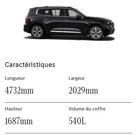
Caractéristiques
Longueur
Largeur
4732mm
2029mm
Hauteur
Volume du coffre
1687mm
540L