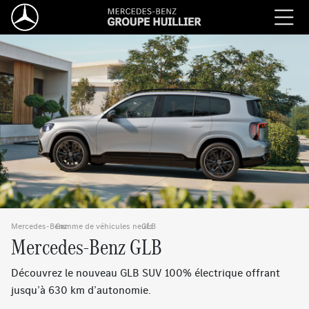
Mercedes-Benz
Gamme de véhicules neufs
›
GLB
›
Mercedes-Benz GLB
Découvrez le nouveau GLB SUV 100% électrique offrant
jusqu’à 630 km d’autonomie.