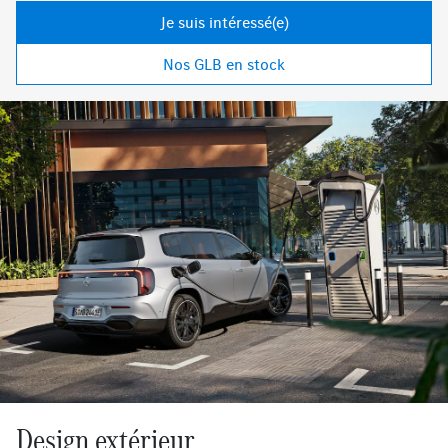
Je suis intéressé(e)
Nos GLB en stock
Design extérieur