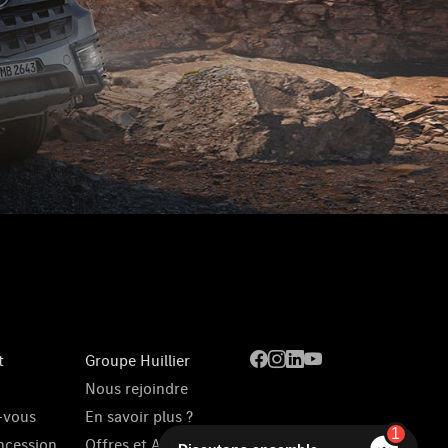
t
Groupe Huillier
Nous rejoindre
-vous
En savoir plus ?
1
ncession
Offres et Actualités