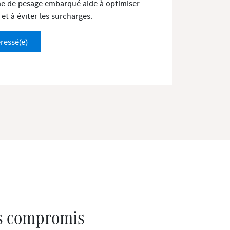
ème de pesage embarqué aide à optimiser
et à éviter les surcharges.
éressé(e)
ns compromis