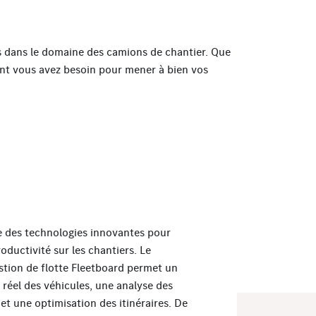
es dans le domaine des camions de chantier. Que
dont vous avez besoin pour mener à bien vos
e des technologies innovantes pour
roductivité sur les chantiers. Le
stion de flotte Fleetboard permet un
 réel des véhicules, une analyse des
t une optimisation des itinéraires. De