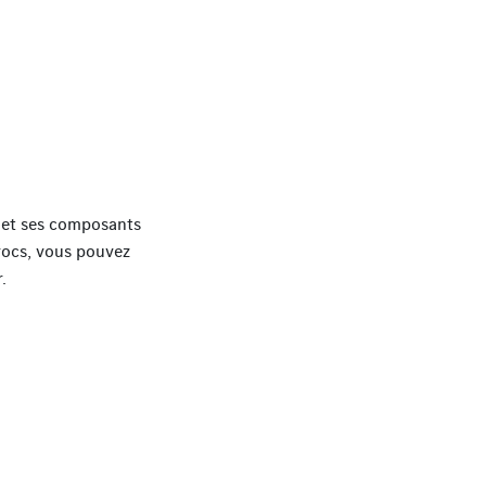
nt et ses composants
Arocs, vous pouvez
.