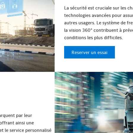
La sécurité est cruciale sur les ch
technologies avancées pour assur
autres usagers. Le système de frei
la vision 360° contribuent à prév
conditions les plus difficiles.
Reserver un essai
rquent par leur
offrant ainsi une
et le service personnalisé