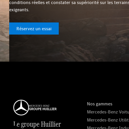
conditions réelles et constater sa supériorité sur les terrains
exigeants.
Réservez un essai
Nos gammes
Mercedes-Benz Voit
Mercedes-Benz Utilit
Le groupe Huillier
Mercedes-Benz Indus