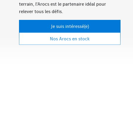
terrain, l'Arocs est le partenaire idéal pour
relever tous les défis.
Je suis intéressé(e)
Nos Arocs en stock