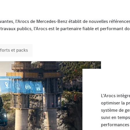
ovantes, l'Arocs de Mercedes-Benz établit de nouvelles référenc
 travaux publics, l'Arocs est le partenaire fiable et performant 
forts et packs
L'Arocs intègr
optimiser la p
système de ge
suivi en temps
performances e