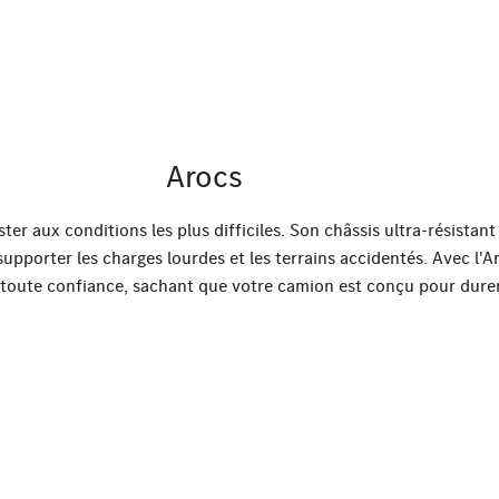
Arocs
ster aux conditions les plus difficiles. Son châssis ultra-résista
supporter les charges lourdes et les terrains accidentés. Avec l'
n toute confiance, sachant que votre camion est conçu pour durer