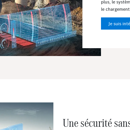
plus, le syst
le chargement 
Je suis int
Une sécurité sa