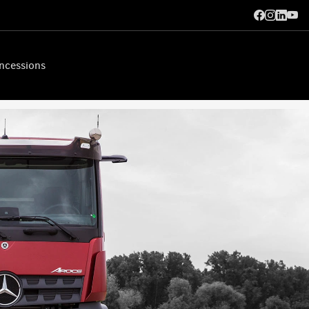
ncessions