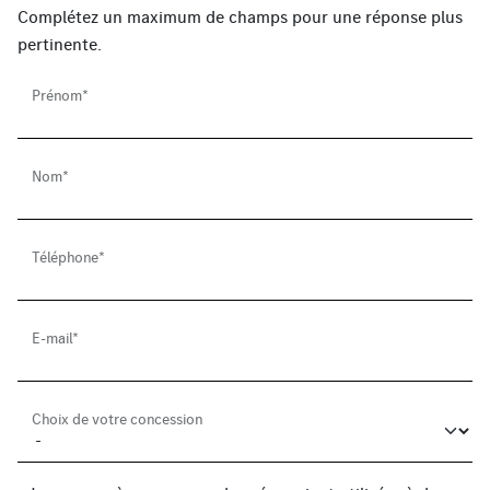
Complétez un maximum de champs pour une réponse plus
pertinente.
Prénom*
Nom*
Téléphone*
E-mail*
Choix de votre concession