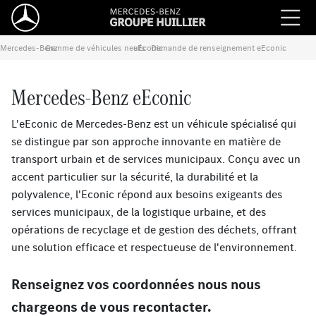
Mercedes-Benz
Gamme de véhicules neufs
›
eEconic
›
Demande de renseignement eEconic
›
Mercedes-Benz eEconic
L'eEconic de Mercedes-Benz est un véhicule spécialisé qui
se distingue par son approche innovante en matière de
transport urbain et de services municipaux. Conçu avec un
accent particulier sur la sécurité, la durabilité et la
polyvalence, l'Econic répond aux besoins exigeants des
services municipaux, de la logistique urbaine, et des
opérations de recyclage et de gestion des déchets, offrant
une solution efficace et respectueuse de l'environnement.
Renseignez vos coordonnées nous nous
chargeons de vous recontacter.