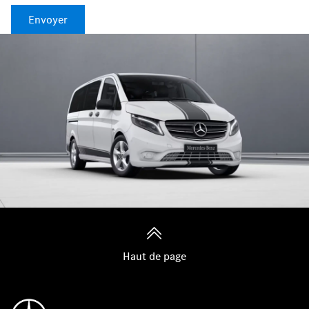
Envoyer
Haut de page