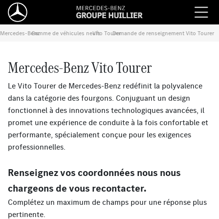
Mercedes-Benz
Gamme de véhicules neufs
›
Vito Tourer
›
Demande de renseignement Vito Tourer
›
Mercedes-Benz Vito Tourer
Le Vito Tourer de Mercedes-Benz redéfinit la polyvalence
dans la catégorie des fourgons. Conjuguant un design
fonctionnel à des innovations technologiques avancées, il
promet une expérience de conduite à la fois confortable et
performante, spécialement conçue pour les exigences
professionnelles.
Renseignez vos coordonnées nous nous
chargeons de vous recontacter.
Complétez un maximum de champs pour une réponse plus
pertinente.