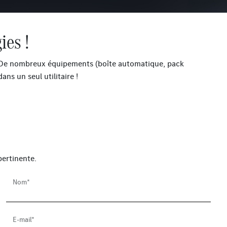
ies !
 De nombreux équipements (boîte automatique, pack
ns un seul utilitaire !
ertinente.
Nom*
E-mail*