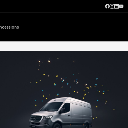
ncessions