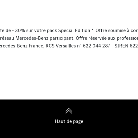
te de - 30% sur votre pack Special Edition *. Offre soumise à con
 réseau Mercedes-Benz participant. Offre réservée aux profession
 Mercedes-Benz France, RCS Versailles n° 622 044 287 - SIREN 6
Haut de page