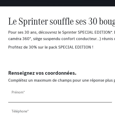
Le Sprinter souffle ses 30 boug
Pour ses 30 ans, découvrez le Sprinter SPECIAL EDITION*.
caméra 360°, siège suspendu confort conducteur...) réunis da
Profitez de 30% sur le pack SPECIAL EDITION !
Renseignez vos coordonnées.
Complétez un maximum de champs pour une réponse plus p
Prénom*
Téléphone*