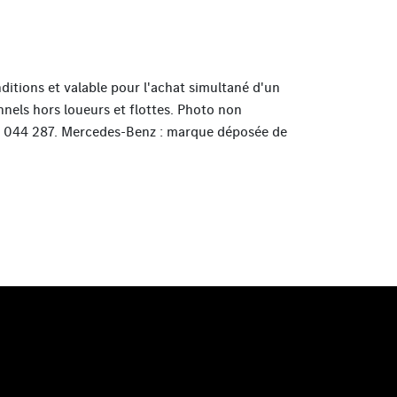
ditions et valable pour l'achat simultané d'un
nels hors loueurs et flottes. Photo non
22 044 287. Mercedes-Benz : marque déposée de